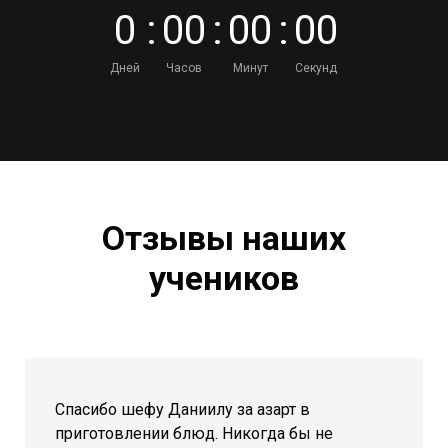
0
:
0
0
:
0
0
:
0
0
Дней
Часов
Минут
Секунд
Отзывы наших
учеников
Спасибо шефу Даниилу за азарт в
приготовлении блюд. Никогда бы не