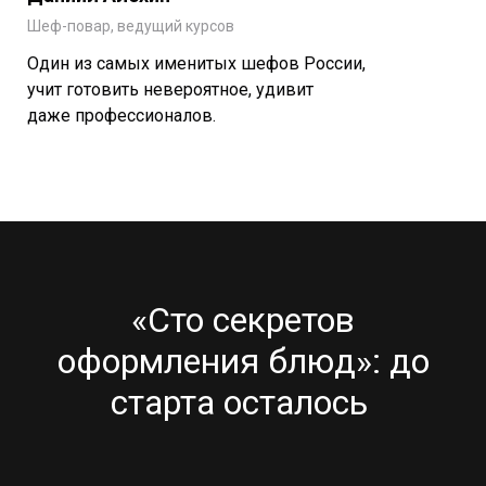
Шеф-повар, ведущий курсов
Один из самых именитых шефов России,
учит готовить невероятное, удивит
даже профессионалов.
«Сто секретов
оформления блюд»: до
старта осталось