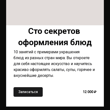
Сто секретов
оформления блюд
10 занятий с примерами украшения
блюд из разных стран мира. Вы откроете
для себя настоящее искусство и научитесь
красиво оформлять салаты, супы, горячее и
вкуснейшие десерты.
Записаться
12 000 ₽