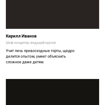
Кирилл Иванов
Шеф-кондитер,
ведущий курсов
Учит печь превосходные торты, щедро
делится опытом, умеет объяснить
сложное даже детям.