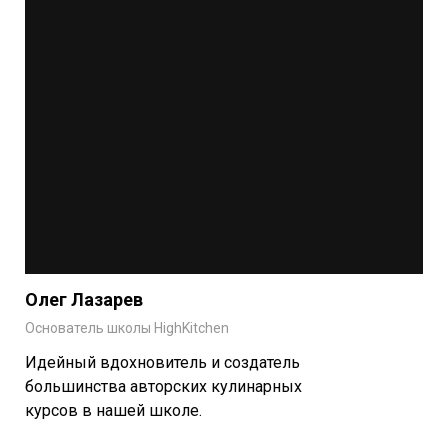
Олег Лазарев
Основатель школы HighKitchen
Идейный вдохновитель и создатель
большинства авторских кулинарных
курсов в нашей школе.