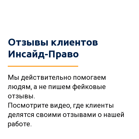
Отзывы клиентов
Инсайд-Право
Мы действительно помогаем
людям, а не пишем фейковые
отзывы.
Посмотрите видео, где клиенты
делятся своими отзывами о нашей
работе.