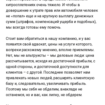
хитросплетениях очень тяжело. И чтобы в
довершение к утрате прав или автомобиля человек
не «попал» еще и на крупную выплату денежных
сумм (штрафов, компенсаций ущерба и подобных),
мы всегда готовы ему помочь.
Стоит вам обратиться в нашу компанию, и у вас
появится свой адвокат, цены на услуги которого,
вопреки расхожему мнению, вполне приемлемы.
Нет, мы не альтруисты – мы деловые люди: цена
рассчитывается, исходя из достаточной прибыли, с
одной стороны, и достаточной доступности для
клиентов – с другой. Последнее позволяет нам
привлекать новых людей, расширять клиентскую
базу и, следовательно, увеличивать прибыль.
Поэтому мы себя не обделим, внакладе не
останемся, но и вас, как липку, не обдерем.