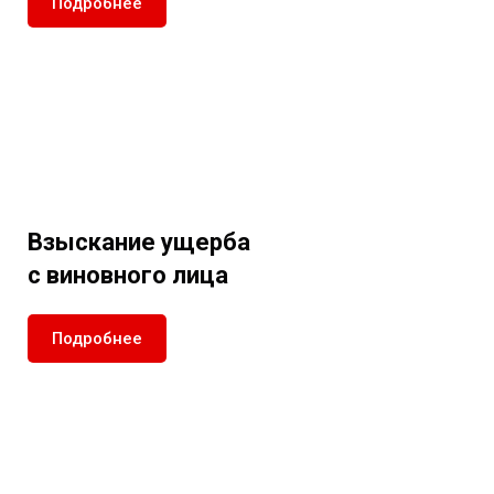
Подробнее
Взыскание ущерба
с виновного лица
Подробнее