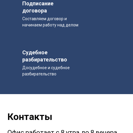
Подписание
договора
Составляем договор и
начинаем работу над делом
Судебное
разбирательство
Досудебное и судебное
разбирательство
Контакты
Офис работает с 8 утра до 8 вечера.