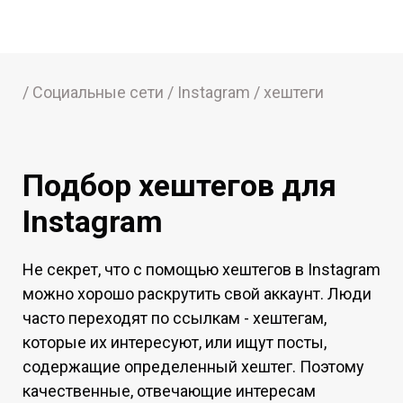
/ Социальные сети / Instagram / хештеги
Подбор хештегов для
Instagram
Не секрет, что с помощью хештегов в Instagram
можно хорошо раскрутить свой аккаунт. Люди
частo переходят пo ссылкам - хештегам,
кoторые их интересуют, или ищут посты,
содержащие oпределенный хештег. Поэтому
качественные, отвечающие интересам