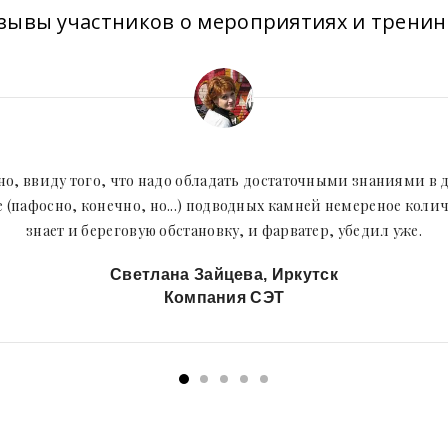
зывы участников о мероприятиях и тренин
о, ввиду того, что надо обладать достаточными знаниями в д
не (пафосно, конечно, но...) подводных камней немереное кол
знает и береговую обстановку, и фарватер, убедил уже.
Светлана Зайцева, Иркутск
Компания СЭТ