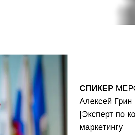
СПИКЕР
МЕР
Алексей Грин
|
Эксперт по к
маркетингу