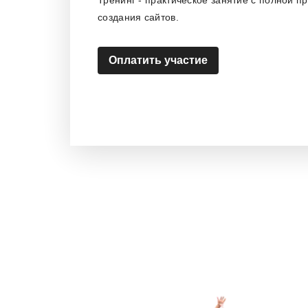
Тренинг - практическое занятие с полной п
создания сайтов.
Оплатить участие