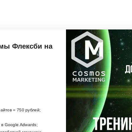
мы Флексби на
айтов = 750 рублей;
в Google Adwards;