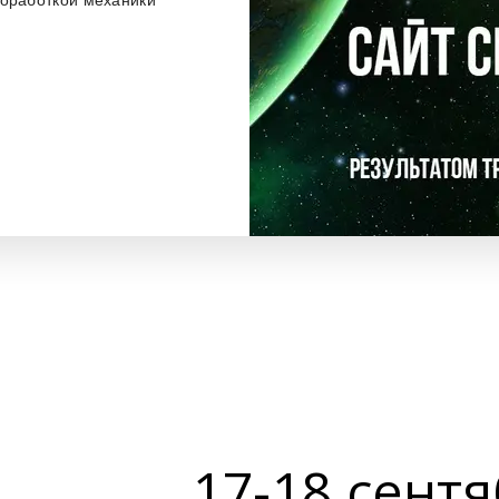
роработкой механики
17-18 сент