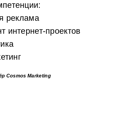
мпетенции:
я реклама
 интернет-проектов
ика
етинг
р Cosmos Marketing