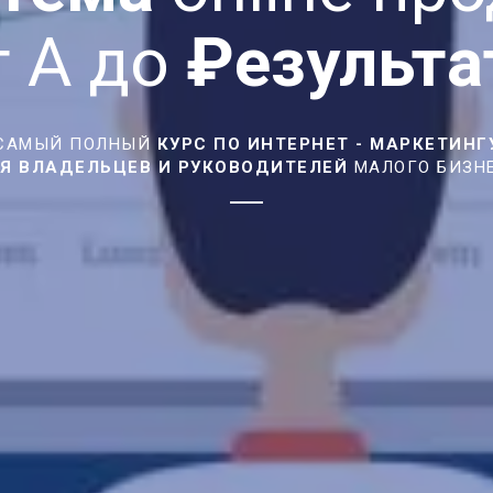
т А до
₽
езульта
САМЫЙ ПОЛНЫЙ
КУРС ПО ИНТЕРНЕТ - МАРКЕТИНГ
Я ВЛАДЕЛЬЦЕВ И РУКОВОДИТЕЛЕЙ
МАЛОГО БИЗН