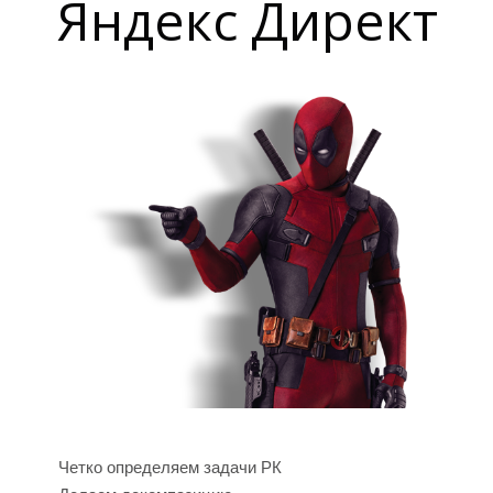
Яндекс Директ
Р
E
Четко определяем задачи РК