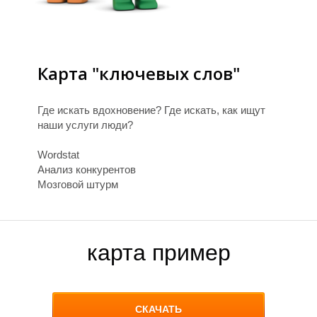
Ц
Карта "ключевых слов"
Где искать вдохновение? Где искать, как ищут
наши услуги люди?
Wordstat
Анализ конкурентов
Мозговой штурм
А
карта пример
СКАЧАТЬ