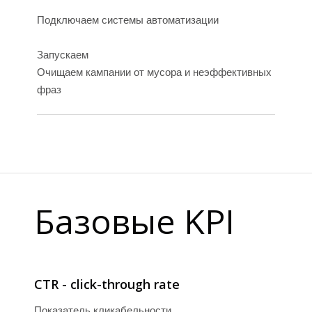
Подключаем системы автоматизации
Запускаем
Очищаем кампании от мусора и неэффективных
фраз
A
Базовые KPI
CTR - click-through rate
Показатель кликабельности.