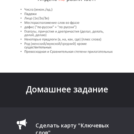
П
Е
Домашнее задание
Сделать карту "Ключевых
слов"