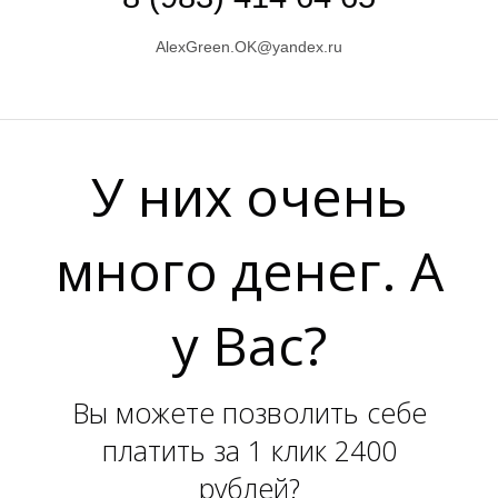
AlexGreen.OK@yandex.ru
У них очень
О
F
много денег. А
у Вас?
Вы можете позволить себе
платить за 1 клик 2400
рублей?