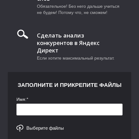
Обязательное! Без него дальше учиться
не будем! Потому что, не сможем!
Сделать анализ
Р
конкурентов в Яндекс
Директ
Если хотите максимальный результат.
ЗАПОЛНИТЕ И ПРИКРЕПИТЕ ФАЙЛЫ
Имя:
*
Выберите файлы