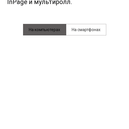
InPage и мультиролл.
На компьютерах
На смартфонах