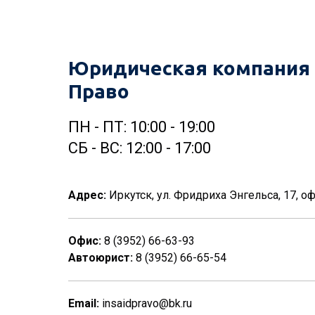
Юридическая компания 
Право
ПН - ПТ: 10:00 - 19:00
СБ - ВС: 12:00 - 17:00
Адрес:
Иркутск, ул. Фридриха Энгельса, 17, оф
Офис:
8 (3952) 66-63-93
Автоюрист:
8 (3952)
66-65-54
Email:
insaidpravo@bk.ru