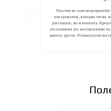
Посетив не одно мероприятие
инструменты, которые очень до
рассказать, но и показать. Прод
отслеживать все поставленные з
многое другое. Рекомендуем посе
Пол