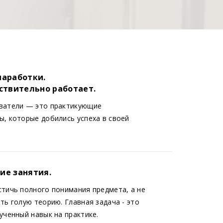
наработки.
йствительно работает.
ватели — это практикующие
, которые добились успеха в своей
ие занятия.
тичь полного понимания предмета, а не
ть голую теорию. Главная задача - это
ученный навык на практике.