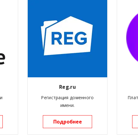
Reg.ru
 и
Регистрация доменного
Пла
имени.
Подробнее