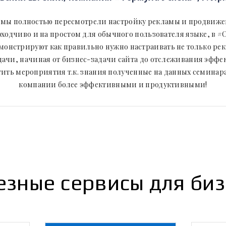
 мы полностью пересмотрели настройку рекламы и продвиж
ходчиво и на простом для обычного пользователя языке, в #C
емонстрируют как правильно нужно настраивать не только рек
адачи, начиная от бизнес-задачи сайта до отслеживания эфф
тить мероприятия т.к. знания полученные на данных семинар
компании более эффективными и продуктивными!
езные сервисы для биз