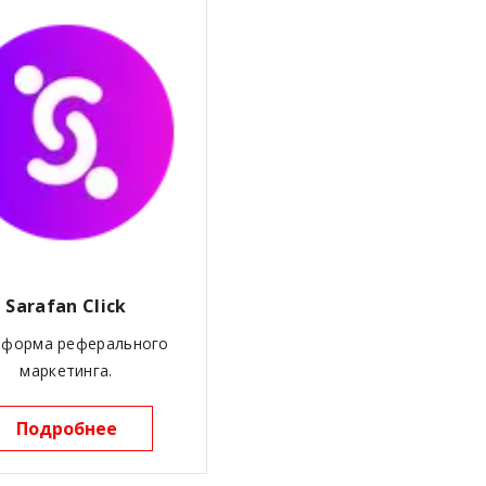
Sarafan Click
тформа реферального
маркетинга.
Подробнее