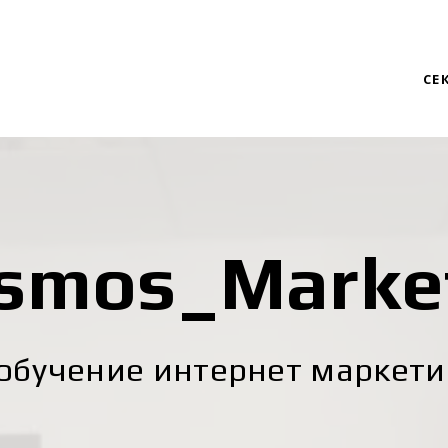
СЕ
smos_Marke
обучение интернет маркетин